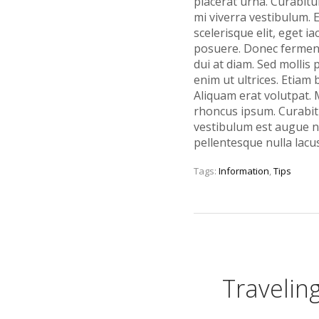
placerat urna. Curabit
mi viverra vestibulum. 
scelerisque elit, eget
posuere. Donec ferment
dui at diam. Sed mollis 
enim ut ultrices. Etiam 
Aliquam erat volutpat. M
rhoncus ipsum. Curabitu
vestibulum est augue n
pellentesque nulla lacu
Tags:
Information
,
Tips
Traveling